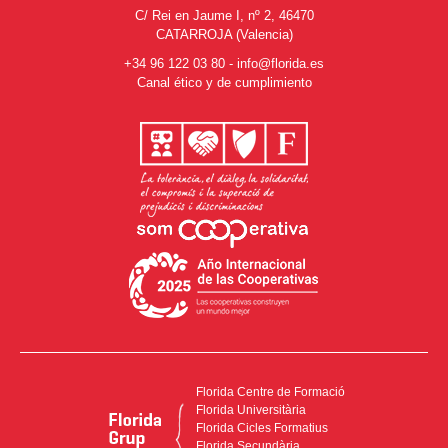
C/ Rei en Jaume I, nº 2, 46470
CATARROJA (Valencia)
+34 96 122 03 80
-
info@florida.es
Canal ético y de cumplimiento
Florida Centre de Formació
Florida Universitària
Florida Cicles Formatius
Florida Secundària