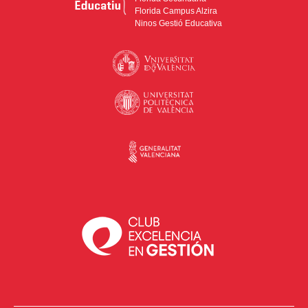
Florida Campus Alzira
Ninos Gestió Educativa