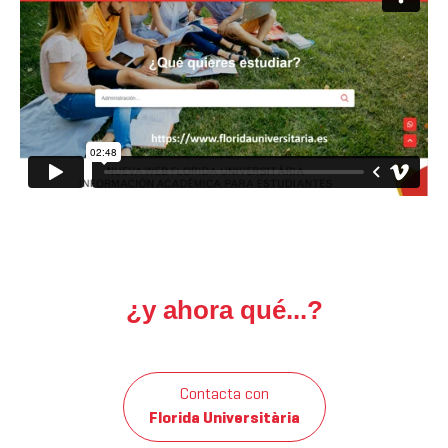
¿y ahora qué...?
Contacta con
Florida Universitària