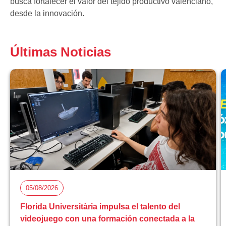
busca fortalecer el valor del tejido productivo valenciano,
desde la innovación.
Últimas Noticias
05/08/2026
Florida Universitària impulsa el talento del
videojuego con una formación conectada a la