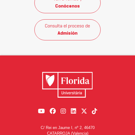
Conócenos
Consulta el proceso de
Admisión
C/ Rei en Jaume I, nº 2, 46470
CATARROJA (Valencia)