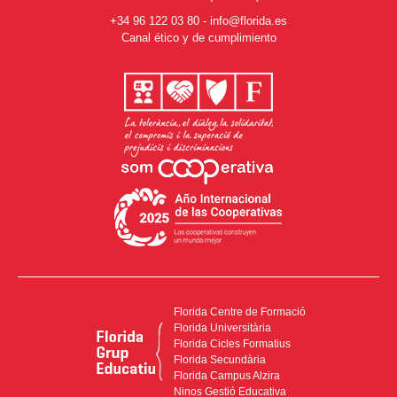
+34 96 122 03 80
-
info@florida.es
Canal ético y de cumplimiento
Florida Centre de Formació
Florida Universitària
Florida Cicles Formatius
Florida Secundària
Florida Campus Alzira
Ninos Gestió Educativa