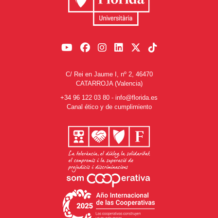
C/ Rei en Jaume I, nº 2, 46470
CATARROJA (Valencia)
+34 96 122 03 80
-
info@florida.es
Canal ético y de cumplimiento