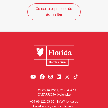
Consulta el proceso de
Admisión
C/ Rei en Jaume I, nº 2, 46470
CATARROJA (Valencia)
+34 96 122 03 80
-
info@florida.es
Canal ético y de cumplimiento