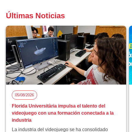
Últimas Noticias
05/08/2026
Florida Universitària impulsa el talento del
videojuego con una formación conectada a la
industria
La industria del videojuego se ha consolidado