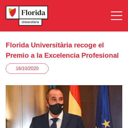
Florida Universitària recoge el
Premio a la Excelencia Profesional
16/10/2020