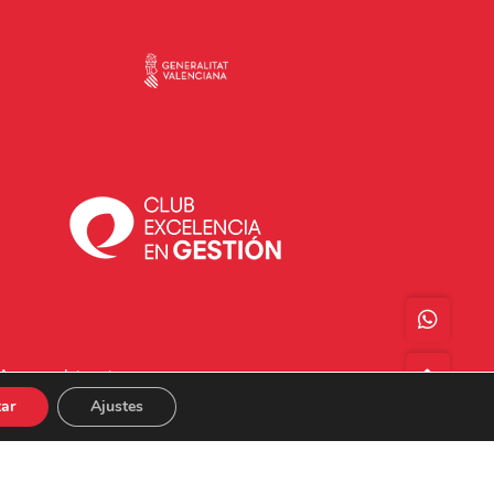
Acceso a Intranet
ar
Ajustes