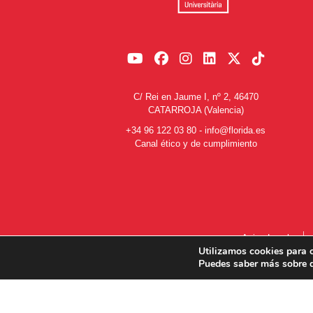
C/ Rei en Jaume I, nº 2, 46470
CATARROJA (Valencia)
+34 96 122 03 80
-
info@florida.es
Canal ético y de cumplimiento
Aviso Legal
Utilizamos cookies para o
Puedes saber más sobre q