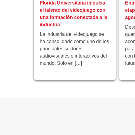
Florida Universitària impulsa
Entr
el talento del videojuego con
eta
una formación conectada a la
ago
industria
Desd
La industria del videojuego se
quer
ha consolidado como uno de los
acom
principales sectores
para
audiovisuales e interactivos del
con 
mundo. Solo en […]
futu