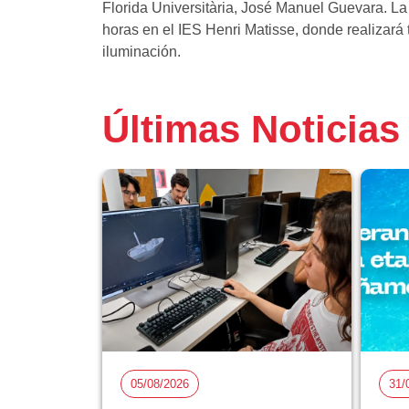
Florida Universitària, José Manuel Guevara. La
horas en el IES Henri Matisse, donde realizará
iluminación.
Últimas Noticias
05/08/2026
31/