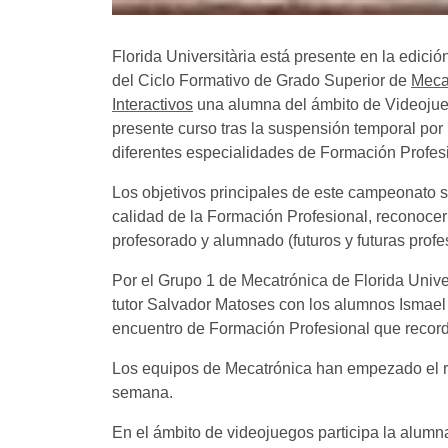
Florida Universitària está presente en la edi
del Ciclo Formativo de Grado Superior de
Mecat
Interactivos
una alumna del ámbito de Videojueg
presente curso tras la suspensión temporal po
diferentes especialidades de Formación Profe
Los objetivos principales de este campeonato s
calidad de la Formación Profesional, reconocer
profesorado y alumnado (futuros y futuras prof
Por el Grupo 1 de Mecatrónica de Florida Univer
tutor Salvador Matoses con los alumnos Ismael 
encuentro de Formación Profesional que record
Los equipos de Mecatrónica han empezado el ret
semana.
En el ámbito de videojuegos participa la alumn