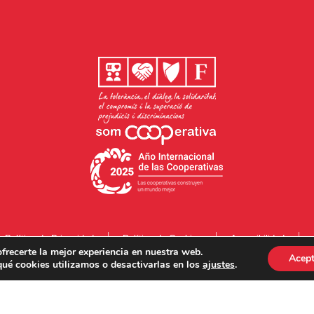
Política de Privacidad
Política de Cookies
Accesibilidad
frecerte la mejor experiencia en nuestra web.
Acept
ué cookies utilizamos o desactivarlas en los
ajustes
.