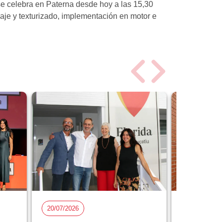
se celebra en Paterna desde hoy a las 15,30
aje y texturizado, implementación en motor e
20/07/2026
15/07/2026