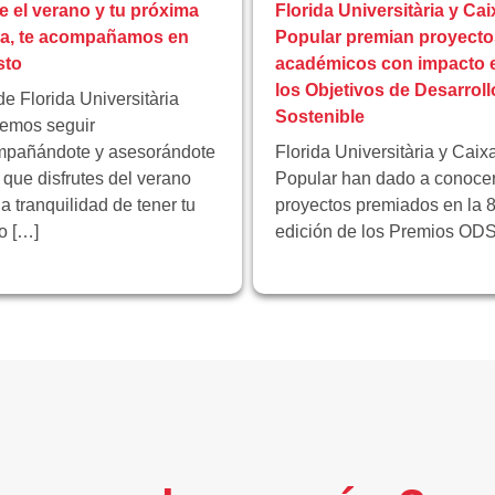
e el verano y tu próxima
Florida Universitària y Cai
pa, te acompañamos en
Popular premian proyecto
sto
académicos con impacto 
los Objetivos de Desarroll
e Florida Universitària
Sostenible
emos seguir
pañándote y asesorándote
Florida Universitària y Caix
 que disfrutes del verano
Popular han dado a conocer
la tranquilidad de tener tu
proyectos premiados en la 8
ro […]
edición de los Premios ODS