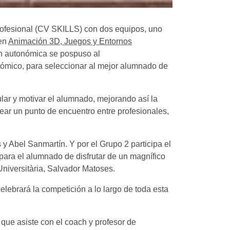
rofesional (CV SKILLS) con dos equipos, uno
 en
Animación 3D, Juegos y Entornos
ón autonómica se pospuso al
nómico, para seleccionar al mejor alumnado de
lar y motivar el alumnado, mejorando así la
ear un punto de encuentro entre profesionales,
 y Abel Sanmartín. Y por el Grupo 2 participa el
para el alumnado de disfrutar de un magnífico
Universitària, Salvador Matoses.
lebrará la competición a lo largo de toda esta
que asiste con el coach y profesor de