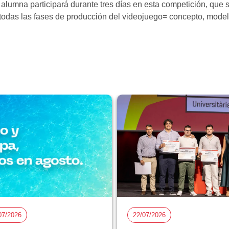
 alumna participará durante tres días en esta competición, que 
 todas las fases de producción del videojuego= concepto, model
07/2026
22/07/2026