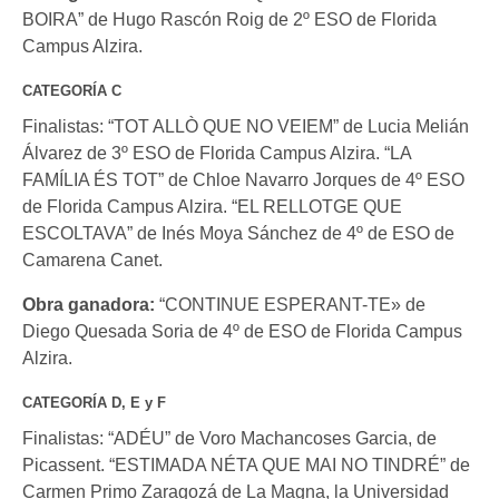
BOIRA” de Hugo Rascón Roig de 2º ESO de Florida
Campus Alzira.
CATEGORÍA C
Finalistas: “TOT ALLÒ QUE NO VEIEM” de Lucia Melián
Álvarez de 3º ESO de Florida Campus Alzira. “LA
FAMÍLIA ÉS TOT” de Chloe Navarro Jorques de 4º ESO
de Florida Campus Alzira. “EL RELLOTGE QUE
ESCOLTAVA” de Inés Moya Sánchez de 4º de ESO de
Camarena Canet.
Obra ganadora:
“CONTINUE ESPERANT-TE» de
Diego Quesada Soria de 4º de ESO de Florida Campus
Alzira.
CATEGORÍA D, E y F
Finalistas: “ADÉU” de Voro Machancoses Garcia, de
Picassent. “ESTIMADA NÉTA QUE MAI NO TINDRÉ” de
Carmen Primo Zaragozá de La Magna, la Universidad