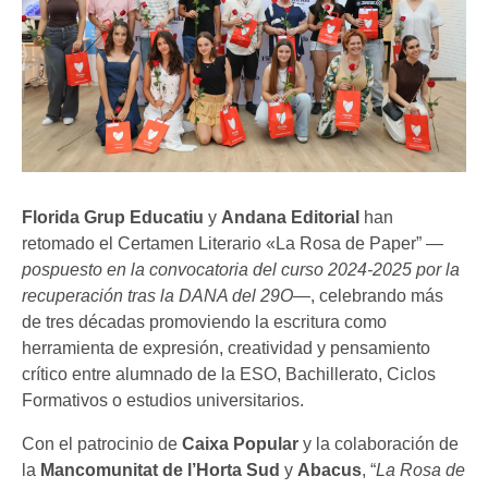
Florida Grup Educatiu
y
Andana Editorial
han
retomado el Certamen Literario «La Rosa de Paper”
—
pospuesto en la convocatoria del curso 2024-2025 por la
recuperación tras la DANA del 29O—
, celebrando más
de tres décadas promoviendo la escritura como
herramienta de expresión, creatividad y pensamiento
crítico entre alumnado de la ESO, Bachillerato, Ciclos
Formativos o estudios universitarios.
Con el patrocinio de
Caixa Popular
y la colaboración de
la
Mancomunitat de l’Horta Sud
y
Abacus
, “
La Rosa de