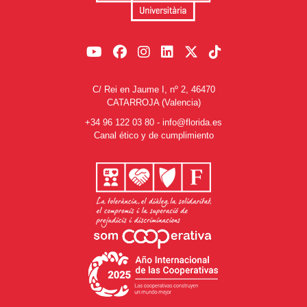
C/ Rei en Jaume I, nº 2, 46470
CATARROJA (Valencia)
+34 96 122 03 80
-
info@florida.es
Canal ético y de cumplimiento