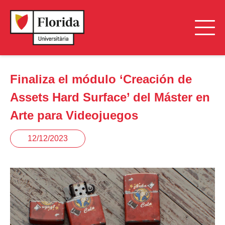
Finaliza el módulo ‘Creación de
Assets Hard Surface’ del Máster en
Arte para Videojuegos
12/12/2023