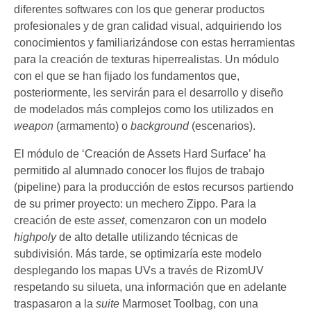
diferentes softwares con los que generar productos
profesionales y de gran calidad visual, adquiriendo los
conocimientos y familiarizándose con estas herramientas
para la creación de texturas hiperrealistas. Un módulo
con el que se han fijado los fundamentos que,
posteriormente, les servirán para el desarrollo y diseño
de modelados más complejos como los utilizados en
weapon
(armamento) o
background
(escenarios).
El módulo de ‘Creación de Assets Hard Surface’ ha
permitido al alumnado conocer los flujos de trabajo
(pipeline) para la producción de estos recursos partiendo
de su primer proyecto: un mechero Zippo. Para la
creación de este
asset
, comenzaron con un modelo
highpoly
de alto detalle utilizando técnicas de
subdivisión. Más tarde, se optimizaría este modelo
desplegando los mapas UVs a través de RizomUV
respetando su silueta, una información que en adelante
traspasaron a la
suite
Marmoset Toolbag, con una