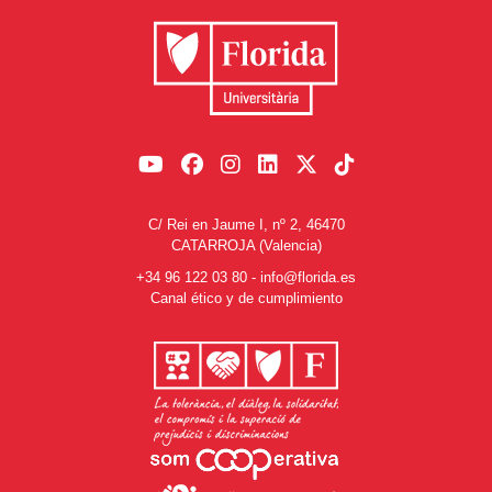
C/ Rei en Jaume I, nº 2, 46470
CATARROJA (Valencia)
+34 96 122 03 80
-
info@florida.es
Canal ético y de cumplimiento