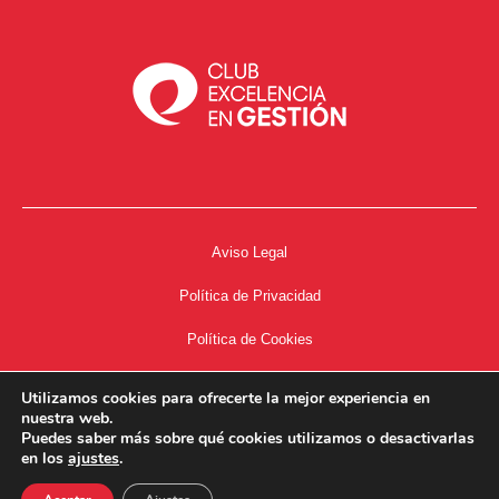
Aviso Legal
Política de Privacidad
Política de Cookies
Accesibilidad
Utilizamos cookies para ofrecerte la mejor experiencia en
nuestra web.
Acceso a Intranet
Puedes saber más sobre qué cookies utilizamos o desactivarlas
en los
ajustes
.