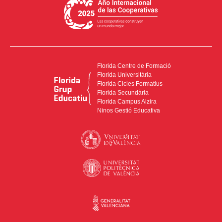
Florida Centre de Formació
Florida Universitària
Florida Cicles Formatius
Florida Secundària
Florida Campus Alzira
Ninos Gestió Educativa