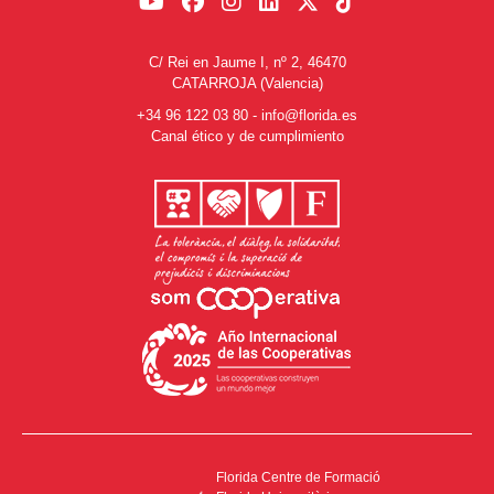
C/ Rei en Jaume I, nº 2, 46470
CATARROJA (Valencia)
+34 96 122 03 80
-
info@florida.es
Canal ético y de cumplimiento
Florida Centre de Formació