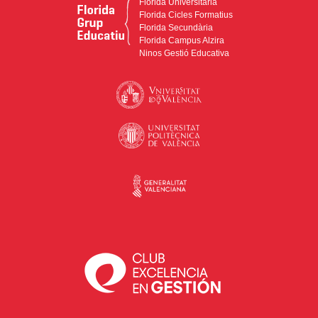
Florida Universitària
Florida Cicles Formatius
Florida Secundària
Florida Campus Alzira
Ninos Gestió Educativa