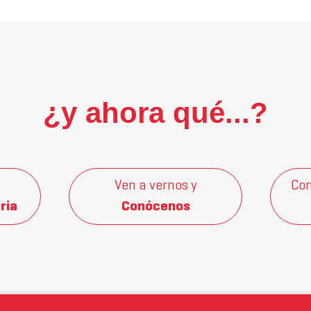
¿y ahora qué...?
Ven a vernos y
Con
ria
Conócenos