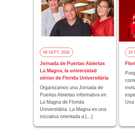
09 SEPT. 2026
24 
Jornada de Puertas Abiertas
Flor
La Magna, la universidad
Porq
sénior de Florida Universitària
comu
Organizamos una Jornada de
invi
Puertas Abiertas informativa en
espe
La Magna de Florida
Una 
Universitària. La Magna es una
iniciativa orientada a […]