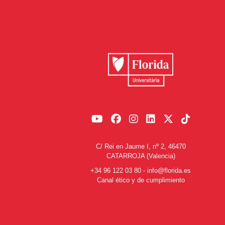
C/ Rei en Jaume I, nº 2, 46470
CATARROJA (Valencia)
+34 96 122 03 80
-
info@florida.es
Canal ético y de cumplimiento