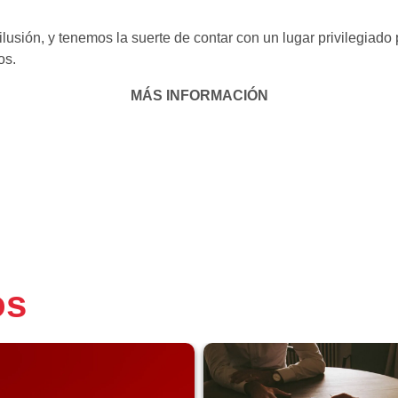
ión, y tenemos la suerte de contar con un lugar privilegiado p
os.
MÁS INFORMACIÓN
os