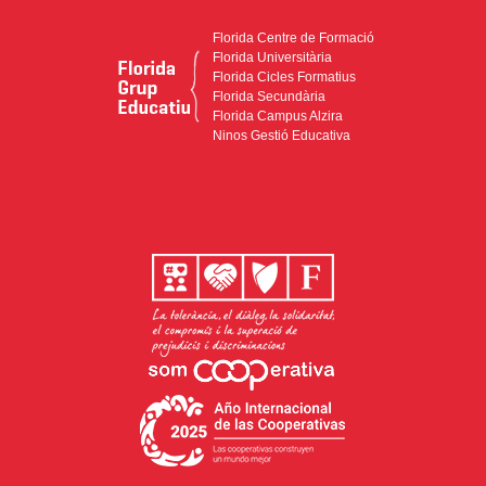
Florida Centre de Formació
Florida Universitària
Florida Cicles Formatius
Florida Secundària
Florida Campus Alzira
Ninos Gestió Educativa