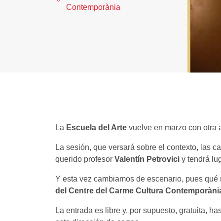
Contemporània
La
Escuela del Arte
vuelve en marzo con otra a
La sesión, que versará sobre el contexto, las ca
querido profesor
Valentín Petrovici
y tendrá lu
Y esta vez cambiamos de escenario, pues qué me
del Centre del Carme Cultura Contemporàni
La entrada es libre y, por supuesto, gratuita, h