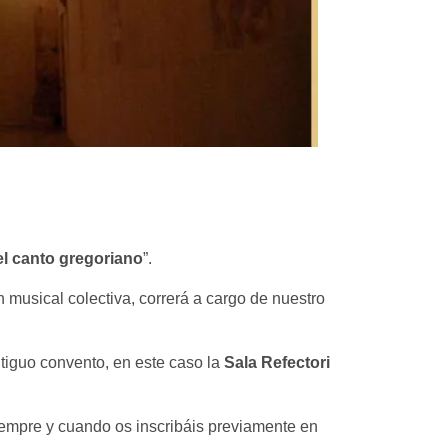
l canto gregoriano
”.
n musical colectiva, correrá a cargo de nuestro
tiguo convento, en este caso la
Sala Refectori
 siempre y cuando os inscribáis previamente en