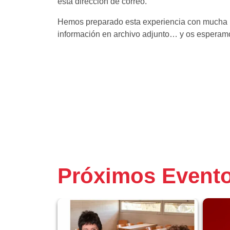
esta dirección de correo.
Hemos preparado esta experiencia con mucha ilus
información en archivo adjunto… y os esperam
Próximos Event