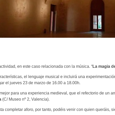
ctividad, en este caso relacionada con la música. “
La magia de
racterísticas, el lenguaje musical e incluirá una experimentació
gar el jueves 23 de marzo de 16.00 a 18.00h.
jor para una experiencia medieval, que el refectorio de un an
a
(C/ Museo nº 2, Valencia).
asta completar aforo, por tanto, podéis venir con quien queráis,