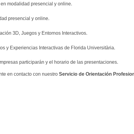
 en modalidad presencial y online.
ad presencial y online.
ción 3D, Juegos y Entornos Interactivos.
 y Experiencias Interactivas de Florida Universitària.
mpresas participarán y el horario de las presentaciones.
onte en contacto con nuestro
Servicio de Orientación Profesio