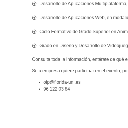
Desarrollo de Aplicaciones Multiplataforma,
Desarrollo de Aplicaciones Web, en modalid
Ciclo Formativo de Grado Superior en Anima
Grado en Diseño y Desarrollo de Videojuegos
Consulta toda la información, entérate de qué e
Si tu empresa quiere participar en el evento, p
oip@florida-uni.es
96 122 03 84