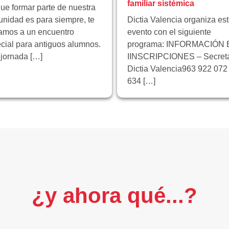
familiar sistémica
ue formar parte de nuestra
nidad es para siempre, te
Dictia Valencia organiza es
tamos a un encuentro
evento con el siguiente
cial para antiguos alumnos.
programa: INFORMACIÓN 
jornada […]
IINSCRIPCIONES – Secreta
Dictia Valencia963 922 072 
634 […]
¿y ahora qué...?