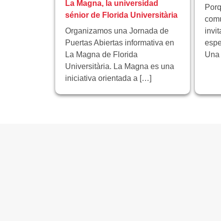
La Magna, la universidad
Porq
sénior de Florida Universitària
comu
Organizamos una Jornada de
invi
Puertas Abiertas informativa en
espe
La Magna de Florida
Una 
Universitària. La Magna es una
iniciativa orientada a […]