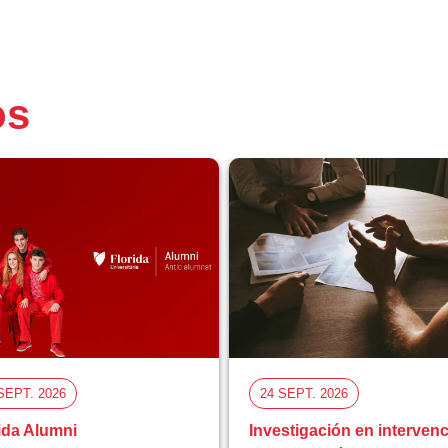
os
SEPT. 2026
24 SEPT. 2026
ida Alumni
Investigación en interven