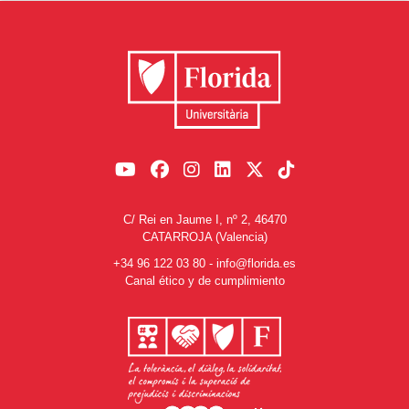
C/ Rei en Jaume I, nº 2, 46470
CATARROJA (Valencia)
+34 96 122 03 80
-
info@florida.es
Canal ético y de cumplimiento