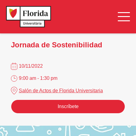
Jornada de Sostenibilidad
10/11/2022
9:00 am - 1:30 pm
Salón de Actos de Florida Universitaria
Inscríbete