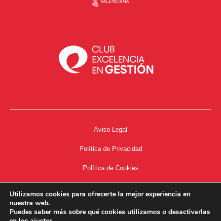
Aviso Legal
Política de Privacidad
Política de Cookies
Accesibilidad
Utilizamos cookies para ofrecerte la mejor experiencia en
nuestra web.
Acceso a Intranet
Puedes saber más sobre qué cookies utilizamos o desactivarlas
en los
ajustes
.