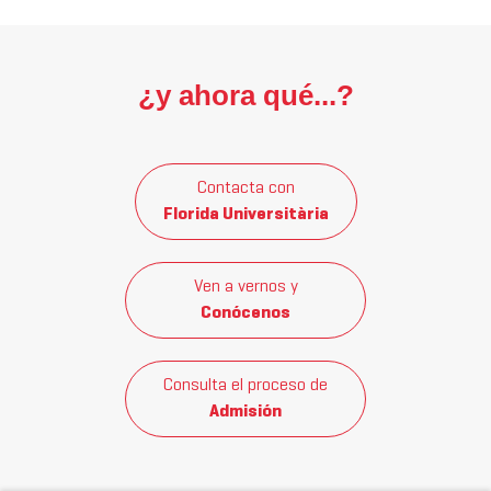
¿y ahora qué...?
Contacta con
Florida Universitària
Ven a vernos y
Conócenos
Consulta el proceso de
Admisión