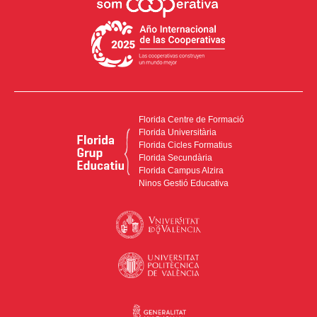
Florida Centre de Formació
Florida Universitària
Florida Cicles Formatius
Florida Secundària
Florida Campus Alzira
Ninos Gestió Educativa