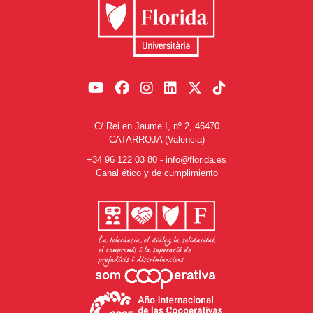
C/ Rei en Jaume I, nº 2, 46470
CATARROJA (Valencia)
+34 96 122 03 80
-
info@florida.es
Canal ético y de cumplimiento