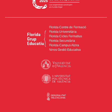
Florida Centre de Formació
Florida Universitària
Florida Cicles Formatius
Florida Secundària
Florida Campus Alzira
Ninos Gestió Educativa