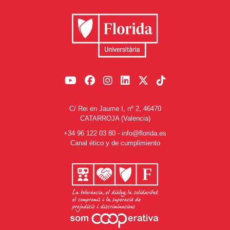
C/ Rei en Jaume I, nº 2, 46470
CATARROJA (Valencia)
+34 96 122 03 80
-
info@florida.es
Canal ético y de cumplimiento