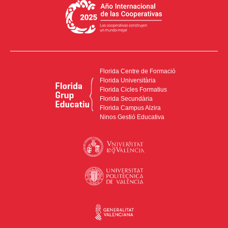
Florida Centre de Formació
Florida Universitària
Florida Cicles Formatius
Florida Secundària
Florida Campus Alzira
Ninos Gestió Educativa