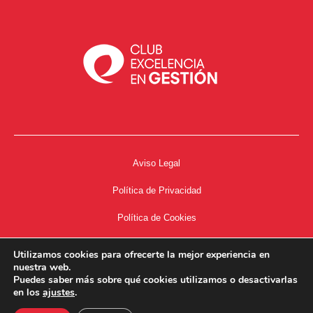
Aviso Legal
Política de Privacidad
Política de Cookies
Accesibilidad
Utilizamos cookies para ofrecerte la mejor experiencia en
nuestra web.
Acceso a Intranet
Puedes saber más sobre qué cookies utilizamos o desactivarlas
en los
ajustes
.