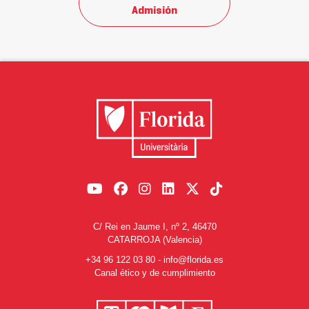
Admisión
C/ Rei en Jaume I, nº 2, 46470
CATARROJA (Valencia)
+34 96 122 03 80
-
info@florida.es
Canal ético y de cumplimiento