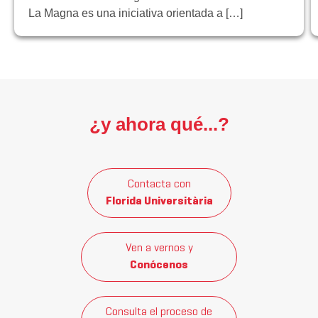
La Magna es una iniciativa orientada a […]
¿y ahora qué...?
Contacta con
Florida Universitària
Ven a vernos y
Conócenos
Consulta el proceso de