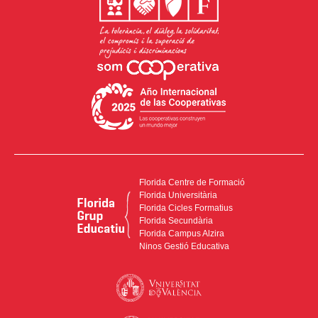
Florida Centre de Formació
Florida Universitària
Florida Cicles Formatius
Florida Secundària
Florida Campus Alzira
Ninos Gestió Educativa