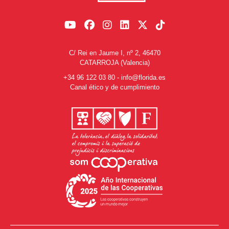
C/ Rei en Jaume I, nº 2, 46470
CATARROJA (Valencia)
+34 96 122 03 80
-
info@florida.es
Canal ético y de cumplimiento