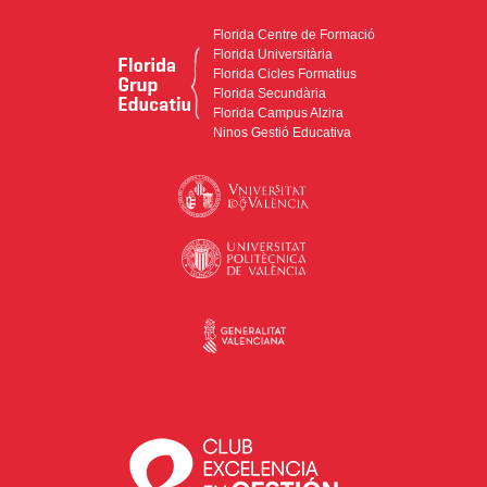
Florida Centre de Formació
Florida Universitària
Florida Cicles Formatius
Florida Secundària
Florida Campus Alzira
Ninos Gestió Educativa