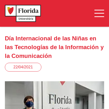
Día Internacional de las Niñas en
las Tecnologías de la Información y
la Comunicación
22/04/2021