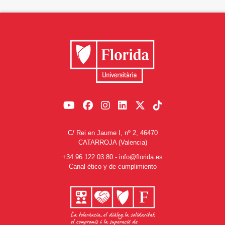
C/ Rei en Jaume I, nº 2, 46470
CATARROJA (Valencia)
+34 96 122 03 80
-
info@florida.es
Canal ético y de cumplimiento