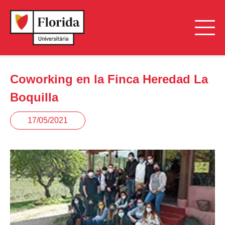
Coworking en la Finca Heredad La
Boquilla
17/05/2021