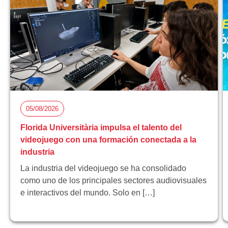
05/08/2026
Florida Universitària impulsa el talento del
videojuego con una formación conectada a la
industria
La industria del videojuego se ha consolidado
como uno de los principales sectores audiovisuales
e interactivos del mundo. Solo en […]