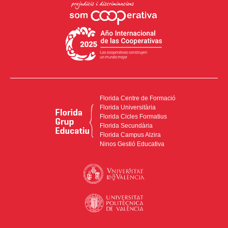
Florida Centre de Formació
Florida Universitària
Florida Cicles Formatius
Florida Secundària
Florida Campus Alzira
Ninos Gestió Educativa