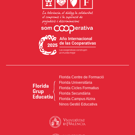
Florida Centre de Formació
Florida Universitària
Florida Cicles Formatius
Florida Secundària
Florida Campus Alzira
Ninos Gestió Educativa