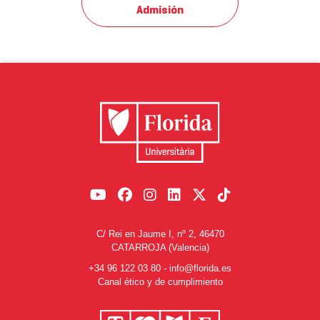
Admisión
C/ Rei en Jaume I, nº 2, 46470
CATARROJA (Valencia)
+34 96 122 03 80
-
info@florida.es
Canal ético y de cumplimiento