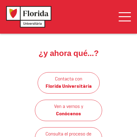
Ingeniería
¿y ahora qué...?
Ade
Educación
Contacta con
Florida Universitària
Ven a vernos y
Conócenos
Consulta el proceso de