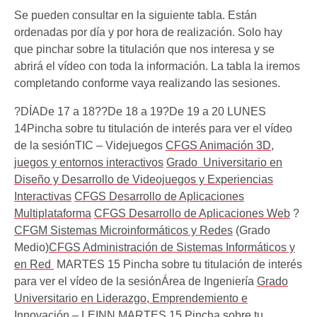
Se pueden consultar en la siguiente tabla. Están
ordenadas por día y por hora de realización. Solo hay
que pinchar sobre la titulación que nos interesa y se
abrirá el vídeo con toda la información. La tabla la iremos
completando conforme vaya realizando las sesiones.
?DÍADe 17 a 18??De 18 a 19?De 19 a 20 LUNES
14Pincha sobre tu titulación de interés para ver el vídeo
de la sesiónTIC – Videjuegos
CFGS Animación 3D,
juegos y entornos interactivos
Grado Universitario en
Diseño y Desarrollo de Videojuegos y Experiencias
Interactivas
CFGS Desarrollo de Aplicaciones
Multiplataforma
CFGS Desarrollo de Aplicaciones Web
?
CFGM Sistemas Microinformáticos y Redes
(Grado
Medio)
CFGS Administración de Sistemas Informáticos y
en Red
MARTES 15 Pincha sobre tu titulación de interés
para ver el vídeo de la sesiónÁrea de Ingeniería
Grado
Universitario en Liderazgo, Emprendemiento e
Innovación – LEINN
MARTES 15 Pincha sobre tu