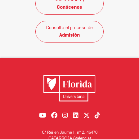
Conócenos
Consulta el proceso de
Admisión
C/ Rei en Jaume I, nº 2, 46470
CATARROJA (Valencia)