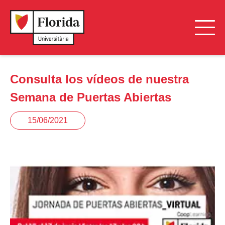
Consulta los vídeos de nuestra
Semana de Puertas Abiertas
15/06/2021