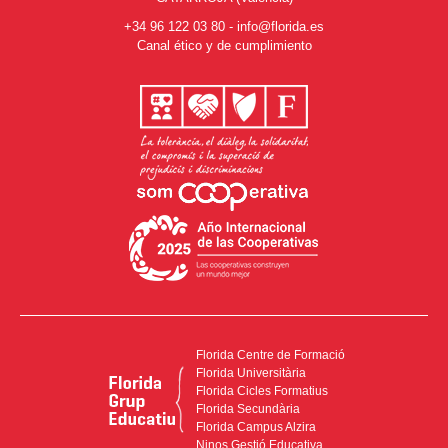
+34 96 122 03 80
-
info@florida.es
Canal ético y de cumplimiento
Florida Centre de Formació
Florida Universitària
Florida Cicles Formatius
Florida Secundària
Florida Campus Alzira
Ninos Gestió Educativa