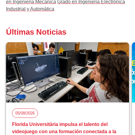
en Ingeniería Mecánica
Grado en Ingeniería Electrónica
Industrial y Automática
Últimas Noticias
05/08/2026
Florida Universitària impulsa el talento del
videojuego con una formación conectada a la