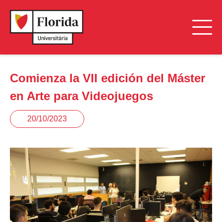
Comienza la VII edición del Máster
en Arte para Videojuegos
20/10/2023