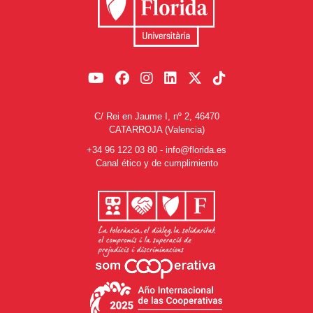
C/ Rei en Jaume I, nº 2, 46470
CATARROJA (Valencia)
+34 96 122 03 80
-
info@florida.es
Canal ético y de cumplimiento