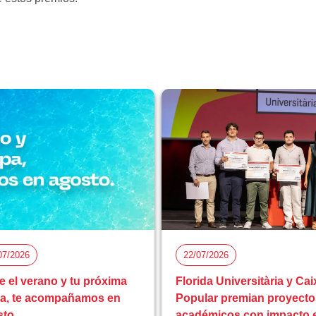
07/2026
22/07/2026
e el verano y tu próxima
Florida Universitària y Cai
pa, te acompañamos en
Popular premian proyecto
sto
académicos con impacto 