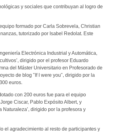
nológicas y sociales que contribuyan al logro de
l equipo formado por Carla Sobrevela, Christian
inanzas, tutorizado por Isabel Redolat. Este
geniería Electrónica Industrial y Automática,
ltivos’, dirigido por el profesor Eduardo
umna del Máster Universitario en Profesorado de
ecto de blog "If I were you", dirigido por la
 300 euros.
 dotado con 200 euros fue para el equipo
rge Ciscar, Pablo Expósito Albert, y
Naturaleza’, dirigido por la profesora y
 el agradecimiento al resto de participantes y