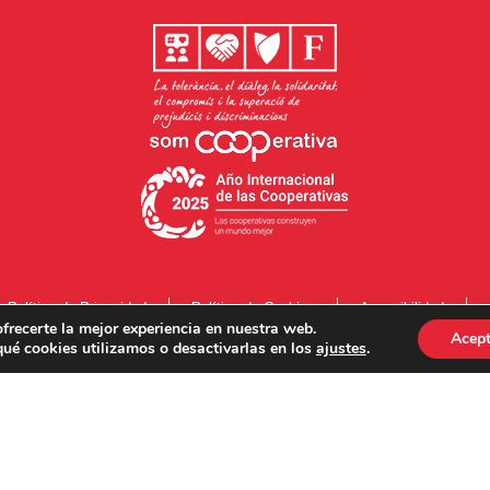
Política de Privacidad
Política de Cookies
Accesibilidad
frecerte la mejor experiencia en nuestra web.
Acept
ué cookies utilizamos o desactivarlas en los
ajustes
.