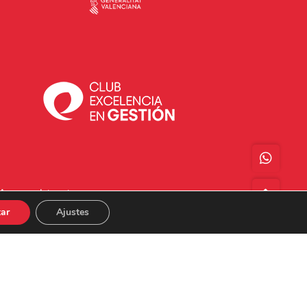
Acceso a Intranet
ar
Ajustes