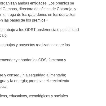
e organizan ambas entidades. Los premios se
l Campos, directora de oficina de Catarroja, y
 entrega de los galardones en los dos actos
 en las bases de los premios=
o o trabajo a los ODSTransferencia o posibilidad
abajo.
trabajos y proyectos realizados sobre los
a entender y abordar los ODS, fomentar y
e y conseguir la seguridad alimentaria;
gua y la energía; promover el crecimiento
icia.
os, educativos, tecnológicos y sociales