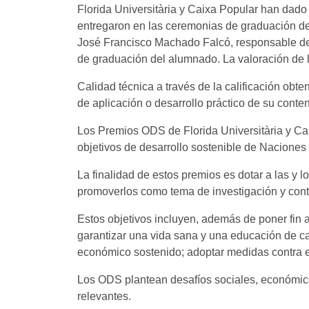
Florida Universitària y Caixa Popular han dad
entregaron en las ceremonias de graduación de c
José Francisco Machado Falcó, responsable de 
de graduación del alumnado. La valoración de l
Calidad técnica a través de la calificación obt
de aplicación o desarrollo práctico de su conte
Los Premios ODS de Florida Universitària y Cai
objetivos de desarrollo sostenible de Nacione
La finalidad de estos premios es dotar a las y 
promoverlos como tema de investigación y contr
Estos objetivos incluyen, además de poner fin 
garantizar una vida sana y una educación de ca
económico sostenido; adoptar medidas contra el c
Los ODS plantean desafíos sociales, económic
relevantes.