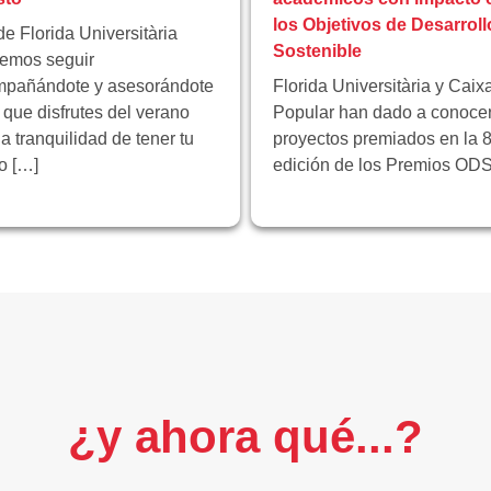
los Objetivos de Desarroll
e Florida Universitària
Sostenible
emos seguir
pañándote y asesorándote
Florida Universitària y Caix
 que disfrutes del verano
Popular han dado a conocer
la tranquilidad de tener tu
proyectos premiados en la 8
ro […]
edición de los Premios ODS
¿y ahora qué...?