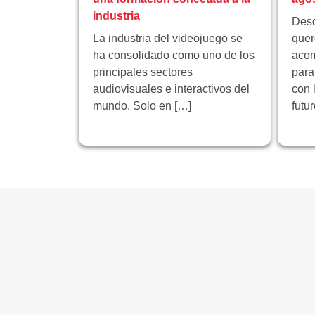
industria
Desd
La industria del videojuego se
quer
ha consolidado como uno de los
acom
principales sectores
para
audiovisuales e interactivos del
con 
mundo. Solo en […]
futu