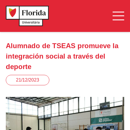
Alumnado de TSEAS promueve la
integración social a través del
deporte
21/12/2023