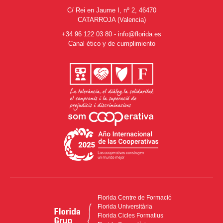
C/ Rei en Jaume I, nº 2, 46470
CATARROJA (Valencia)
+34 96 122 03 80
-
info@florida.es
Canal ético y de cumplimiento
Florida Centre de Formació
Florida Universitària
Florida Cicles Formatius