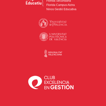
Florida Secundària
Florida Campus Alzira
Ninos Gestió Educativa