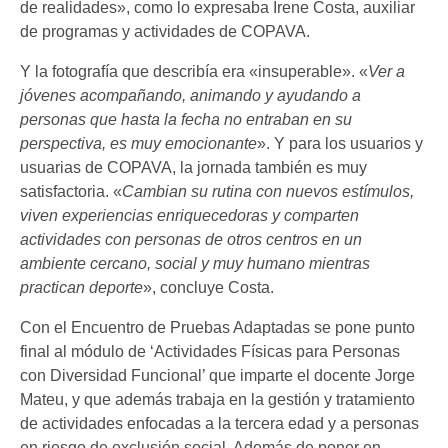
de realidades», como lo expresaba Irene Costa, auxiliar
de programas y actividades de COPAVA.
Y la fotografía que describía era «insuperable». «
Ver a
jóvenes acompañando, animando y ayudando a
personas que hasta la fecha no entraban en su
perspectiva, es muy emocionante
». Y para los usuarios y
usuarias de COPAVA, la jornada también es muy
satisfactoria. «
Cambian su rutina con nuevos estímulos,
viven experiencias enriquecedoras y comparten
actividades con personas de otros centros en un
ambiente cercano, social y muy humano mientras
practican deporte
», concluye Costa.
Con el Encuentro de Pruebas Adaptadas se pone punto
final al módulo de ‘Actividades Físicas para Personas
con Diversidad Funcional’ que imparte el docente Jorge
Mateu, y que además trabaja en la gestión y tratamiento
de actividades enfocadas a la tercera edad y a personas
en riesgo de exclusión social. Además de poner en