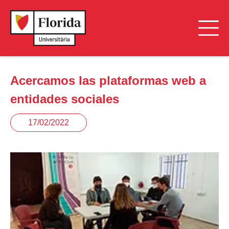
Acercamos las plataformas web a
entidades sociales
17/02/2022