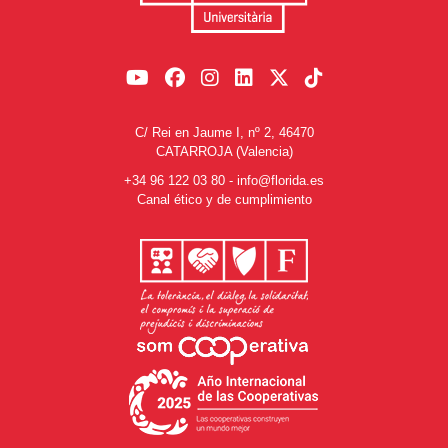
C/ Rei en Jaume I, nº 2, 46470
CATARROJA (Valencia)
+34 96 122 03 80
-
info@florida.es
Canal ético y de cumplimiento