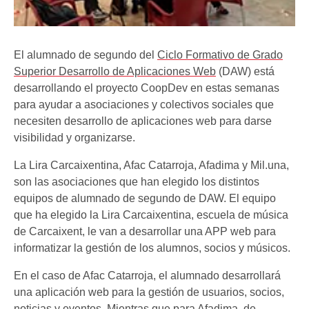
El alumnado de segundo del
Ciclo Formativo de Grado
Superior Desarrollo de Aplicaciones Web
(DAW) está
desarrollando el proyecto CoopDev en estas semanas
para ayudar a asociaciones y colectivos sociales que
necesiten desarrollo de aplicaciones web para darse
visibilidad y organizarse.
La Lira Carcaixentina, Afac Catarroja, Afadima y Mil.una,
son las asociaciones que han elegido los distintos
equipos de alumnado de segundo de DAW. El equipo
que ha elegido la Lira Carcaixentina, escuela de música
de Carcaixent, le van a desarrollar una APP web para
informatizar la gestión de los alumnos, socios y músicos.
En el caso de Afac Catarroja, el alumnado desarrollará
una aplicación web para la gestión de usuarios, socios,
noticias y eventos. Mientras que para Afadima, de