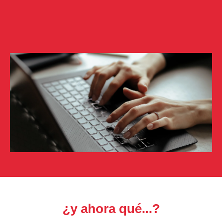
¿y ahora qué...?