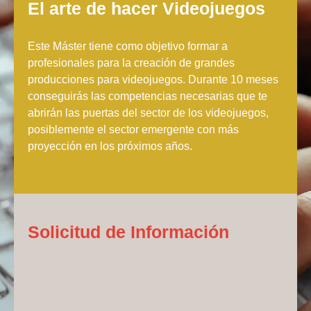
El arte de hacer Videojuegos
Este Máster tiene como objetivo formar a
profesionales para la creación de grandes
producciones para videojuegos. Durante 10 meses
conseguirás las competencias necesarias que te
abrirán las puertas del sector de los videojuegos,
posiblemente el sector emergente con más
proyección en los próximos años.
Solicitud de Información