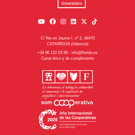
C/ Rei en Jaume I, nº 2, 46470
CATARROJA (Valencia)
+34 96 122 03 80
-
info@florida.es
Canal ético y de cumplimiento