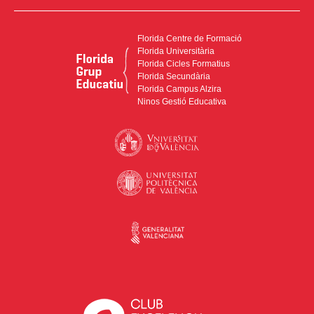
Florida Centre de Formació
Florida Universitària
Florida Cicles Formatius
Florida Secundària
Florida Campus Alzira
Ninos Gestió Educativa