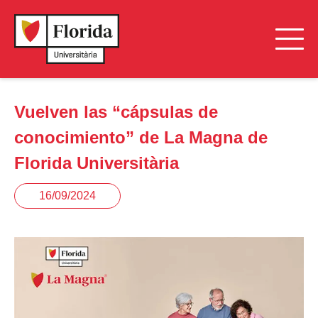
Vuelven las “cápsulas de
conocimiento” de La Magna de
Florida Universitària
16/09/2024