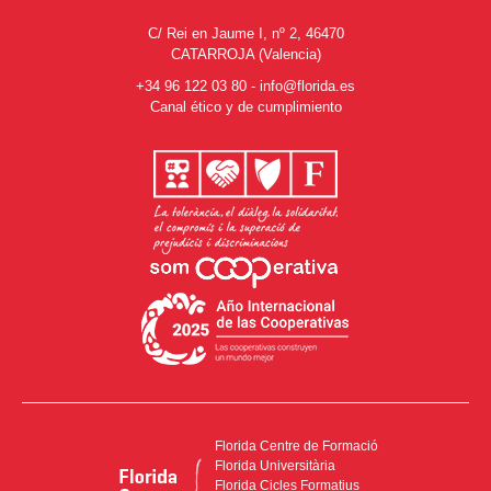
C/ Rei en Jaume I, nº 2, 46470
CATARROJA (Valencia)
+34 96 122 03 80
-
info@florida.es
Canal ético y de cumplimiento
Florida Centre de Formació
Florida Universitària
Florida Cicles Formatius