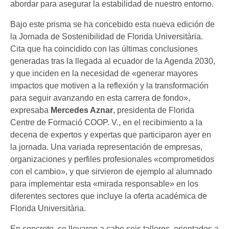
abordar para asegurar la estabilidad de nuestro entorno.
Bajo este prisma se ha concebido esta nueva edición de
la Jornada de Sostenibilidad de Florida Universitària.
Cita que ha coincidido con las últimas conclusiones
generadas tras la llegada al ecuador de la Agenda 2030,
y que inciden en la necesidad de «generar mayores
impactos que motiven a la reflexión y la transformación
para seguir avanzando en esta carrera de fondo»,
expresaba
Mercedes Aznar
, presidenta de Florida
Centre de Formació COOP. V., en el recibimiento a la
decena de expertos y expertas que participaron ayer en
la jornada. Una variada representación de empresas,
organizaciones y perfiles profesionales «comprometidos
con el cambio», y que sirvieron de ejemplo al alumnado
para implementar esta «mirada responsable» en los
diferentes sectores que incluye la oferta académica de
Florida Universitària.
En concreto, se llevaron a cabo seis talleres, orientados a