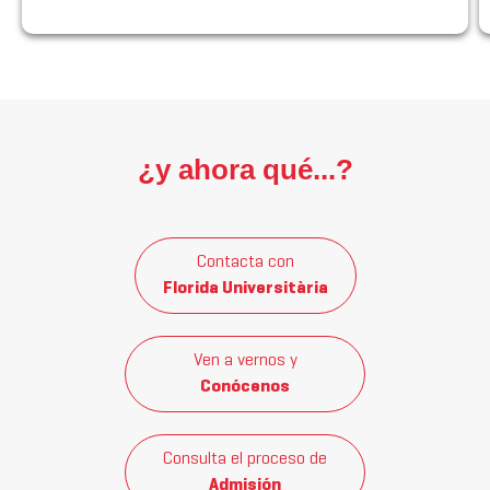
¿y ahora qué...?
Contacta con
Florida Universitària
Ven a vernos y
Conócenos
Consulta el proceso de
Admisión