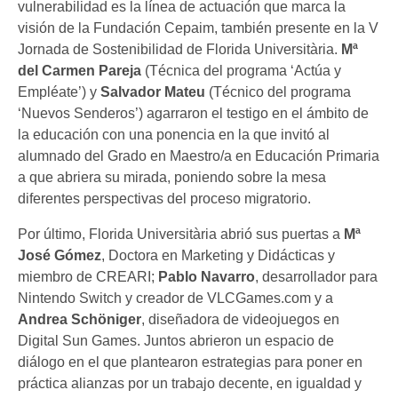
vulnerabilidad es la línea de actuación que marca la
visión de la Fundación Cepaim, también presente en la V
Jornada de Sostenibilidad de Florida Universitària.
Mª
del Carmen Pareja
(Técnica del programa ‘Actúa y
Empléate’) y
Salvador Mateu
(Técnico del programa
‘Nuevos Senderos’) agarraron el testigo en el ámbito de
la educación con una ponencia en la que invitó al
alumnado del Grado en Maestro/a en Educación Primaria
a que abriera su mirada, poniendo sobre la mesa
diferentes perspectivas del proceso migratorio.
Por último, Florida Universitària abrió sus puertas a
Mª
José Gómez
, Doctora en Marketing y Didácticas y
miembro de CREARI;
Pablo Navarro
, desarrollador para
Nintendo Switch y creador de VLCGames.com y a
Andrea Schöniger
, diseñadora de videojuegos en
Digital Sun Games. Juntos abrieron un espacio de
diálogo en el que plantearon estrategias para poner en
práctica alianzas por un trabajo decente, en igualdad y