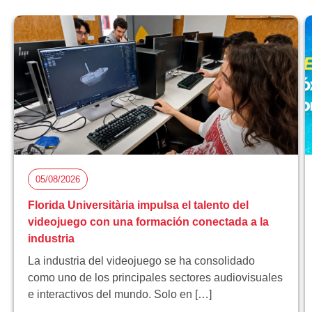
05/08/2026
Florida Universitària impulsa el talento del
videojuego con una formación conectada a la
industria
La industria del videojuego se ha consolidado
como uno de los principales sectores audiovisuales
e interactivos del mundo. Solo en […]