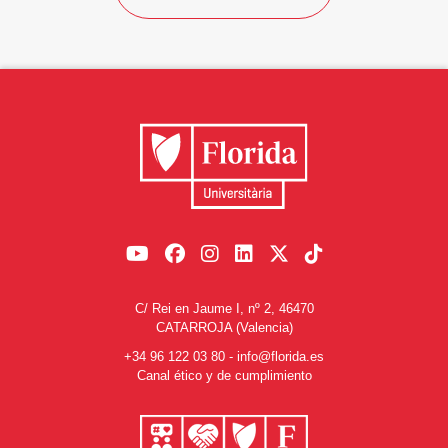
C/ Rei en Jaume I, nº 2, 46470
CATARROJA (Valencia)
+34 96 122 03 80
-
info@florida.es
Canal ético y de cumplimiento