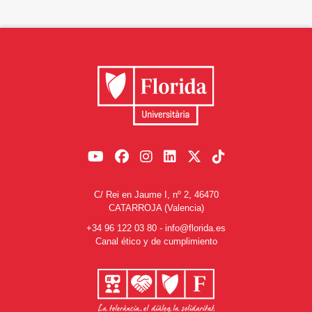
C/ Rei en Jaume I, nº 2, 46470
CATARROJA (Valencia)
+34 96 122 03 80
-
info@florida.es
Canal ético y de cumplimiento