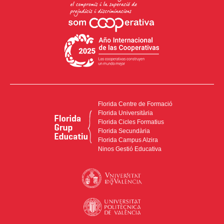
Florida Centre de Formació
Florida Universitària
Florida Cicles Formatius
Florida Secundària
Florida Campus Alzira
Ninos Gestió Educativa