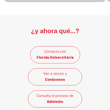
¿y ahora qué...?
Contacta con
Florida Universitària
Ven a vernos y
Conócenos
Consulta el proceso de
Admisión