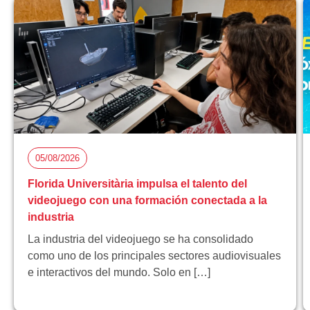
05/08/2026
Florida Universitària impulsa el talento del
videojuego con una formación conectada a la
industria
La industria del videojuego se ha consolidado
como uno de los principales sectores audiovisuales
e interactivos del mundo. Solo en […]