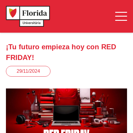
¡Tu futuro empieza hoy con RED
FRIDAY!
29/11/2024