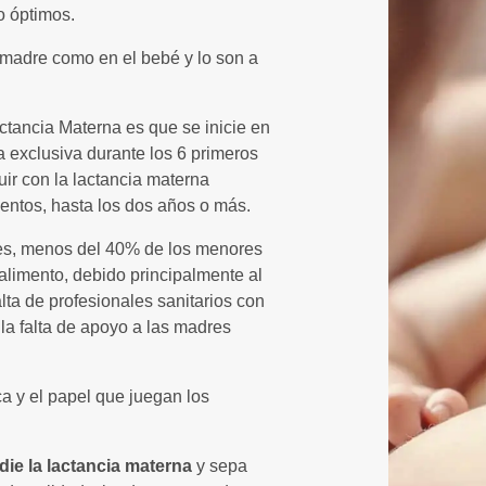
o óptimos.
a madre como en el bebé y lo son a
ctancia Materna es que se inicie en
a exclusiva durante los 6 primeros
ir con la lactancia materna
ntos, hasta los dos años o más.
es, menos del 40% de los menores
limento, debido principalmente al
lta de profesionales sanitarios con
la falta de apoyo a las madres
ca y el papel que juegan los
die la lactancia materna
y sepa