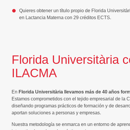
Quieres obtener un título propio de Florida Universit
en Lactancia Materna con 29 créditos ECTS.
Florida Universitària 
ILACMA
En
Florida Universitària llevamos más de 40 años for
Estamos comprometidos con el tejido empresarial de la
diseñando programas prácticos de formación y de desarrol
aportan soluciones a personas y empresas.
Nuestra metodología se enmarca en un entorno de apren