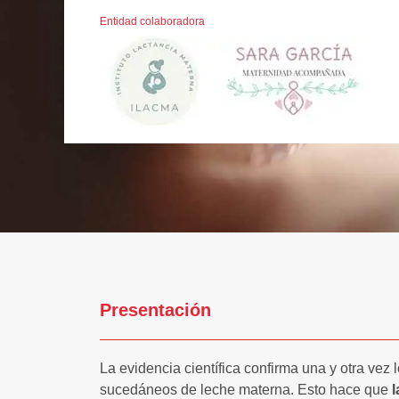
Entidad colaboradora
Presentación
La evidencia científica confirma una y otra vez 
sucedáneos de leche materna. Esto hace que
l