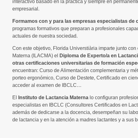
interactivo basado en la práctica y siempre en permanent
empresarial.
Formamos con y para las empresas especialistas de 
programas formativos que preparan a profesionales capace
actuales de nuestra sociedad.
Con este objetivo, Florida Universtiària imparte junto con 
Materna (ILACMA) el
Diploma de Experto/a en Lactanc
otras certificaciones universitarias de formación espe
encuentran: Curso de Alimentación complementaria y mé
porteo ergonómico, Curso de Destete, Certificado en cien
acceder al examen de IBCLC…
El
Instituto de Lactancia Materna
lo configuran profesio
especialistas en IBCLC (Consultores Certificados en Lac
además de dedicarse a la docencia, desempeñan su labor
de lactancia y en la atención a madres lactantes y a sus 