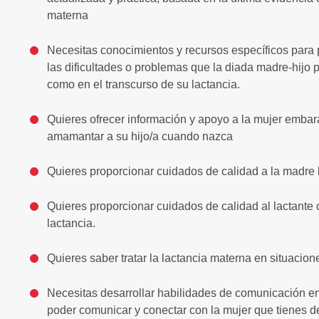
materna
Necesitas conocimientos y recursos específicos para pr
las dificultades o problemas que la diada madre-hijo p
como en el transcurso de su lactancia.
Quieres ofrecer información y apoyo a la mujer emb
amamantar a su hijo/a cuando nazca
Quieres proporcionar cuidados de calidad a la madre l
Quieres proporcionar cuidados de calidad al lactante 
lactancia.
Quieres saber tratar la lactancia materna en situacion
Necesitas desarrollar habilidades de comunicación en
poder comunicar y conectar con la mujer que tienes d