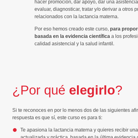
hacer promoción, dar apoyo, dar una asistenci
evaluar, diagnosticar, tratar y/o derivar a otros
relacionados con la lactancia materna.
Por eso hemos creado este curso,
para propor
basada en la evidencia científica
a los profesi
calidad asistencial y la salud infantil.
¿Por qué
elegirlo
?
Si te reconoces en por lo menos dos de las siguientes af
respuesta es que sí, este curso es para ti:
Te apasiona la lactancia materna y quieres recibir un
actualizada y práctica, basada en la última evidencia c