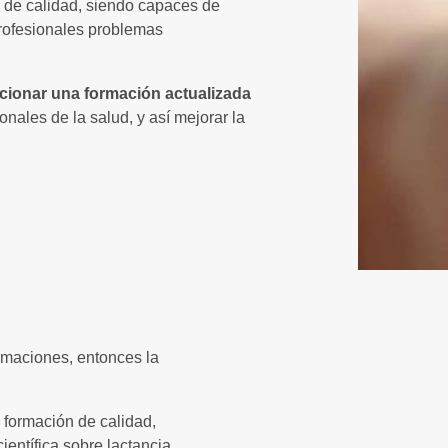
a de calidad, siendo capaces de
 profesionales problemas
cionar una formación actualizada
onales de la salud, y así mejorar la
irmaciones, entonces la
a formación de calidad,
ientífica sobre lactancia