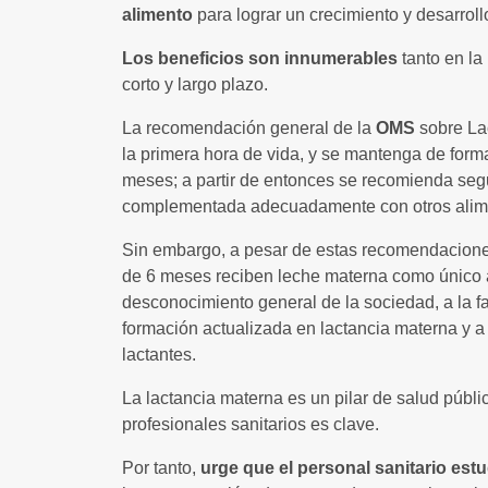
alimento
para lograr un crecimiento y desarroll
Los beneficios son innumerables
tanto en l
corto y largo plazo.
La recomendación general de la
OMS
sobre La
la primera hora de vida, y se mantenga de form
meses; a partir de entonces se recomienda segu
complementada adecuadamente con otros alime
Sin embargo, a pesar de estas recomendacion
de 6 meses reciben leche materna como único a
desconocimiento general de la sociedad, a la fa
formación actualizada en lactancia materna y a 
lactantes.
La lactancia materna es un pilar de salud públi
profesionales sanitarios es clave.
Por tanto,
urge que el personal sanitario estu