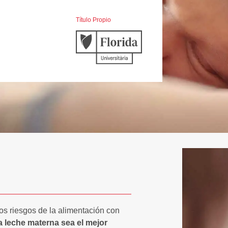
Título Propio
los riesgos de la alimentación con
a leche materna sea el mejor