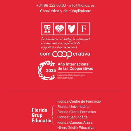
+34 96 122 03 80
-
info@florida.es
Canal ético y de cumplimiento
Florida Centre de Formació
Florida Universitària
Florida Cicles Formatius
Florida Secundària
Florida Campus Alzira
Ninos Gestió Educativa