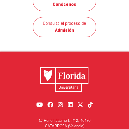
Conócenos
Consulta el proceso de
Admisión
C/ Rei en Jaume I, nº 2, 46470
CATARROJA (Valencia)