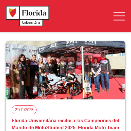
21/11/2025
Florida Universitària recibe a los Campeones del
Mundo de MotoStudent 2025: Florida Moto Team