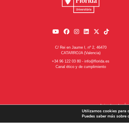
C/ Rei en Jaume I, nº 2, 46470
CATARROJA (Valencia)
+34 96 122 03 80
-
info@florida.es
Canal ético y de cumplimiento
Aviso Legal
Utilizamos cookies para o
Puedes saber más sobre q