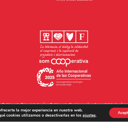
Política de Privacidad
Política de Cookies
Accesibilidad
frecerte la mejor experiencia en nuestra web.
Acept
ué cookies utilizamos o desactivarlas en los
ajustes
.