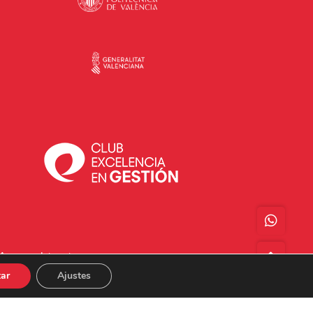
Acceso a Intranet
ar
Ajustes