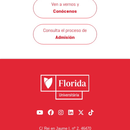
Ven a vernos y
Conócenos
Consulta el proceso de
Admisión
C/ Rei en Jaume I, nº 2, 46470