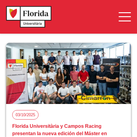
03/10/2025
Florida Universitària y Campos Racing
presentan la nueva edición del Máster en