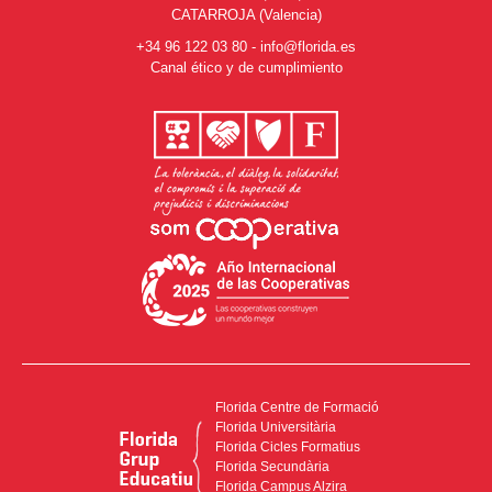
CATARROJA (Valencia)
+34 96 122 03 80
-
info@florida.es
Canal ético y de cumplimiento
Florida Centre de Formació
Florida Universitària
Florida Cicles Formatius
Florida Secundària
Florida Campus Alzira