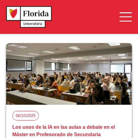
06/10/2025
Los usos de la IA en las aulas a debate en el
Máster en Profesorado de Secundaria