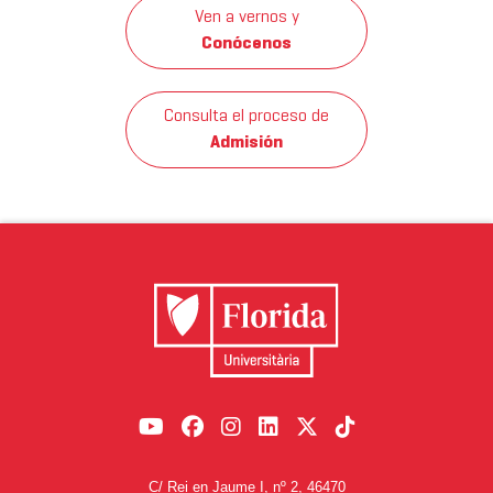
Ven a vernos y
Conócenos
Consulta el proceso de
Admisión
C/ Rei en Jaume I, nº 2, 46470