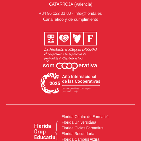
CATARROJA (Valencia)
+34 96 122 03 80
-
info@florida.es
Canal ético y de cumplimiento
Florida Centre de Formació
Florida Universitària
Florida Cicles Formatius
Florida Secundària
Florida Campus Alzira