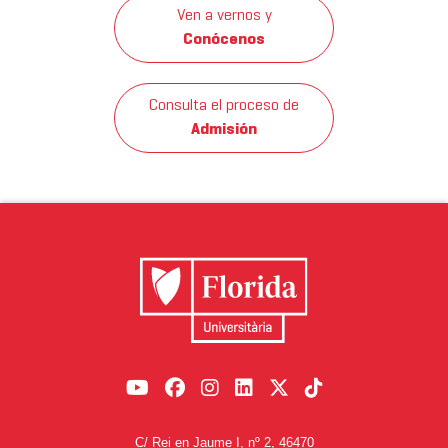
Ven a vernos y
Conócenos
Consulta el proceso de
Admisión
C/ Rei en Jaume I, nº 2, 46470