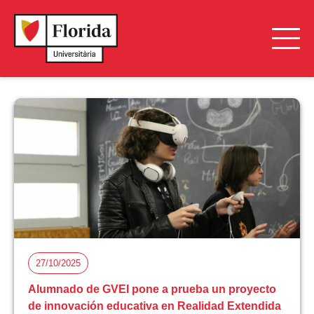
27/10/2025
Alumnado de GVEI pone a prueba un proyecto
de innovación educativa en Realidad Extendida