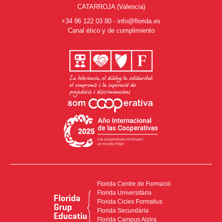
CATARROJA (Valencia)
+34 96 122 03 80
-
info@florida.es
Canal ético y de cumplimiento
Florida Centre de Formació
Florida Universitària
Florida Cicles Formatius
Florida Secundària
Florida Campus Alzira