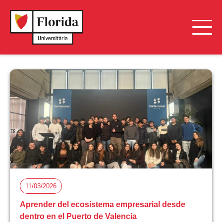
11/03/2026
Aprender del ecosistema empresarial desde
dentro en el Puerto de Valencia