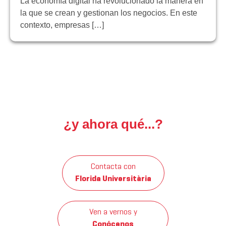
La economía digital ha revolucionado la manera en
la que se crean y gestionan los negocios. En este
contexto, empresas […]
¿y ahora qué...?
Contacta con
Florida Universitària
Ven a vernos y
Conócenos