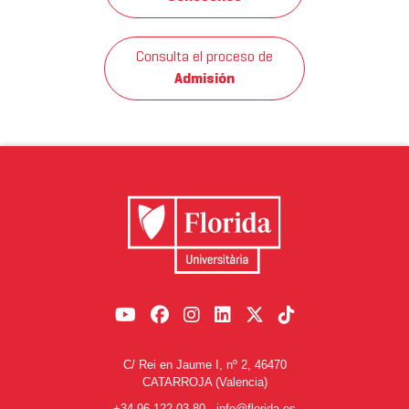
Consulta el proceso de
Admisión
C/ Rei en Jaume I, nº 2, 46470
CATARROJA (Valencia)
+34 96 122 03 80
-
info@florida.es