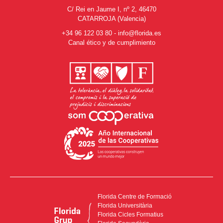
C/ Rei en Jaume I, nº 2, 46470
CATARROJA (Valencia)
+34 96 122 03 80
-
info@florida.es
Canal ético y de cumplimiento
Florida Centre de Formació
Florida Universitària
Florida Cicles Formatius