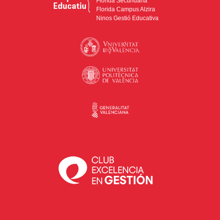
Florida Secundària
Florida Campus Alzira
Ninos Gestió Educativa