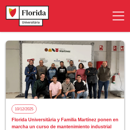
10/12/2025
Florida Universitària y Familia Martínez ponen en
marcha un curso de mantenimiento industrial