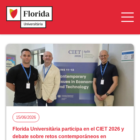
15/06/2026
Florida Universitària participa en el CIET 2026 y
debate sobre retos contemporáneos en