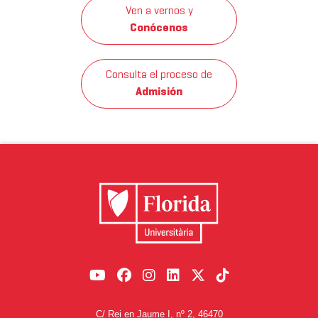
Ven a vernos y
Conócenos
Consulta el proceso de
Admisión
C/ Rei en Jaume I, nº 2, 46470