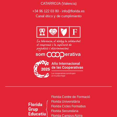
CATARROJA (Valencia)
+34 96 122 03 80
-
info@florida.es
Canal ético y de cumplimiento
Florida Centre de Formació
Florida Universitària
Florida Cicles Formatius
Florida Secundària
Florida Campus Alzira