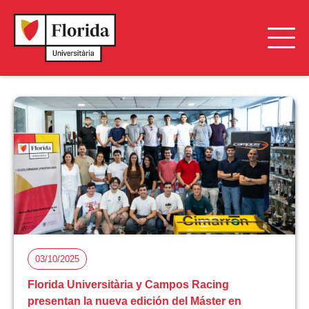
03/10/2025
Florida Universitària y Campos Racing
presentan la nueva edición del Máster en