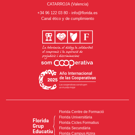
CATARROJA (Valencia)
+34 96 122 03 80
-
info@florida.es
Canal ético y de cumplimiento
Florida Centre de Formació
Florida Universitària
Florida Cicles Formatius
Florida Secundària
Florida Campus Alzira