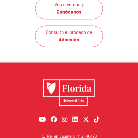
Ven a vernos y
Conócenos
Consulta el proceso de
Admisión
C/ Rei en Jaume I, nº 2, 46470