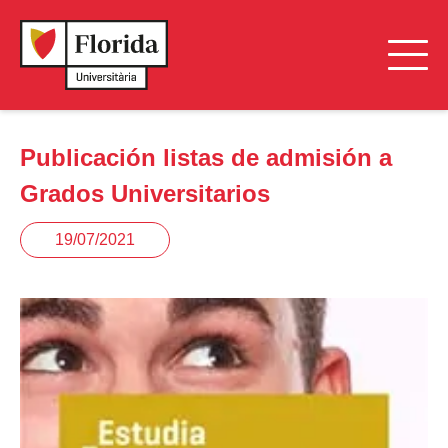
Publicación listas de admisión a
Grados Universitarios
19/07/2021