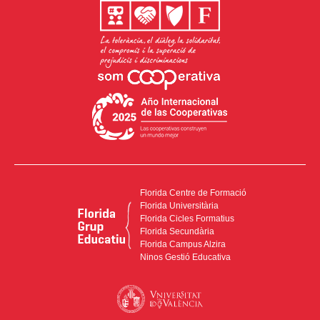
Florida Centre de Formació
Florida Universitària
Florida Cicles Formatius
Florida Secundària
Florida Campus Alzira
Ninos Gestió Educativa