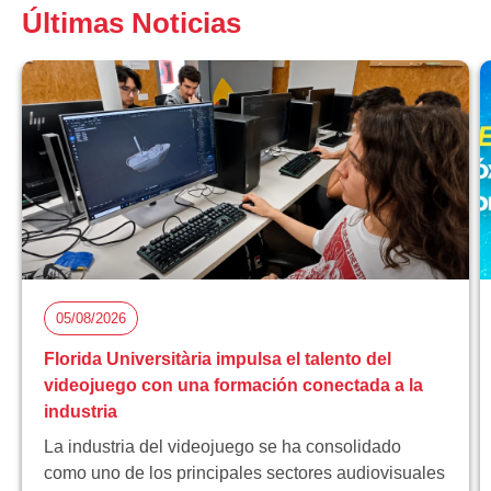
Últimas Noticias
05/08/2026
Florida Universitària impulsa el talento del
videojuego con una formación conectada a la
industria
La industria del videojuego se ha consolidado
como uno de los principales sectores audiovisuales