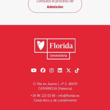
Consulta el proceso de
Admisión
C/ Rei en Jaume I, nº 2, 46470
CATARROJA (Valencia)
+34 96 122 03 80
-
info@florida.es
Canal ético y de cumplimiento