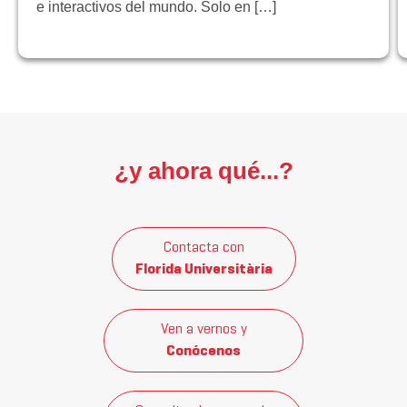
e interactivos del mundo. Solo en […]
¿y ahora qué...?
Contacta con
Florida Universitària
Ven a vernos y
Conócenos