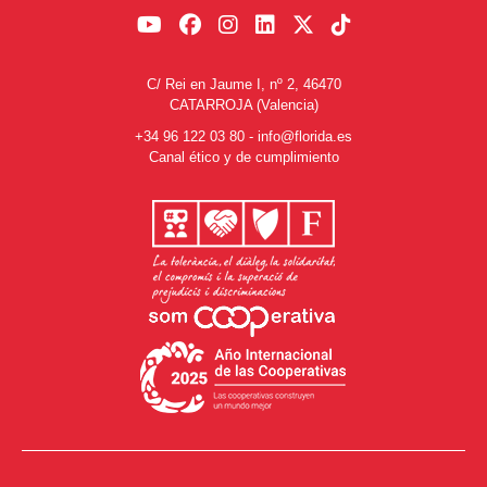
C/ Rei en Jaume I, nº 2, 46470
CATARROJA (Valencia)
+34 96 122 03 80
-
info@florida.es
Canal ético y de cumplimiento