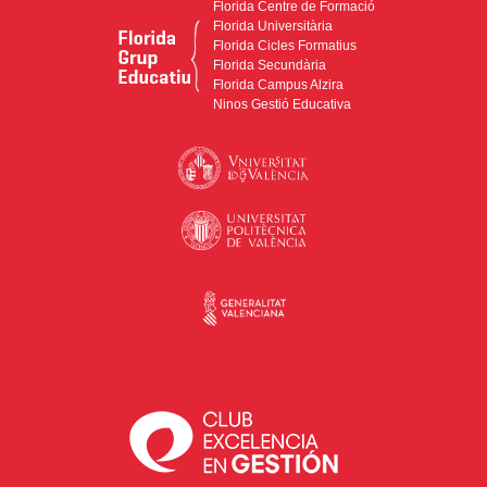
Florida Centre de Formació
Florida Universitària
Florida Cicles Formatius
Florida Secundària
Florida Campus Alzira
Ninos Gestió Educativa