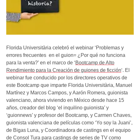
Florida Universitària celebró el webinar ‘Problemas y
errores frecuentes en el guion= ¿Por qué no funciona
para la venta?’ en el marco de ‘
Bootcamp de Alto
Rendimiento para la Creación de guiones de ficción
‘. El
webinar fue conducido por los directores operativos de
este Bootcamp que imparte Florida Universitària, Manuel
Martínez y Marcos Campos, y Aarón Romera, guionista
valenciano, ahora viviendo en México desde hace 15
años, creador del blog ‘el inquilino guionista’ y
‘guionnews’ y profesor del Bootcamp, y Carmen Chaves,
guionista valenciana de películas como ‘Yo soy la Juani’,
de Bigas Luna, y Coordinadora de castings en el equipo
de Consol Tura para castings de series de TV como