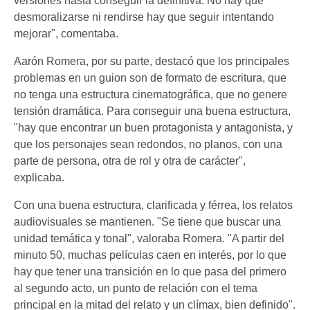
versiones hasta conseguir la definitiva. No hay que
desmoralizarse ni rendirse hay que seguir intentando
mejorar", comentaba.
Aarón Romera, por su parte, destacó que los principales
problemas en un guion son de formato de escritura, que
no tenga una estructura cinematográfica, que no genere
tensión dramática. Para conseguir una buena estructura,
"hay que encontrar un buen protagonista y antagonista, y
que los personajes sean redondos, no planos, con una
parte de persona, otra de rol y otra de carácter",
explicaba.
Con una buena estructura, clarificada y férrea, los relatos
audiovisuales se mantienen. "Se tiene que buscar una
unidad temática y tonal", valoraba Romera. "A partir del
minuto 50, muchas películas caen en interés, por lo que
hay que tener una transición en lo que pasa del primero
al segundo acto, un punto de relación con el tema
principal en la mitad del relato y un clímax, bien definido".