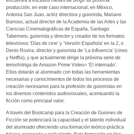
encuentra a escasos meses de dirigir su próxima
producción, en este caso internacional, en México,
Antonia San Juan, actriz directora y guionista, Mariano
Barroso, actual director de la Academia de las Artes y las
Ciencias Cinematográficas de España, Santiago
Tabernero, guionista y director y creador de los formatos
televisivos ‘Días de cine’ y ‘Versión Española’ en la 2, o
Denis Rovira, director y guionista de ‘La Influencia’ (cines
y Netflix), y que actualmente dirige la próxima serie de
terror/intriga de Amazon Prime Video= ‘El internado’.
Ellos dotarán al alumnado con todas las herramientas
necesarias y conocimientos de todos los procesos de
creación necesarios para la profesión de guionistas en
los diversos contenidos audiovisuales, acentuando la
ficción como principal valor.
A través del Bootcamp para la Creación de Guiones de
Ficción se potenciará la capacidad y el talento individual
del alumnado ofreciendo una formación teórico-práctica