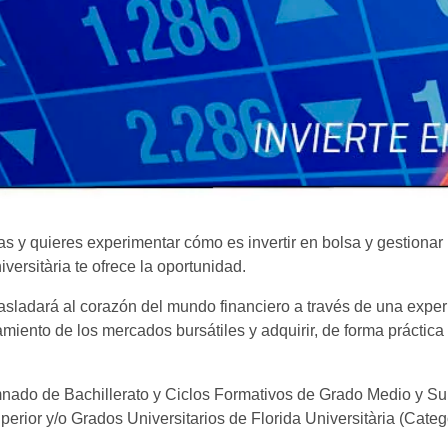
zas y quieres experimentar cómo es invertir en bolsa y gestionar
versitària te ofrece la oportunidad.
trasladará al corazón del mundo financiero a través de una exp
amiento de los mercados bursátiles y adquirir, de forma práctica
lumnado de Bachillerato y Ciclos Formativos de Grado Medio y Su
erior y/o Grados Universitarios de Florida Universitària (Categ