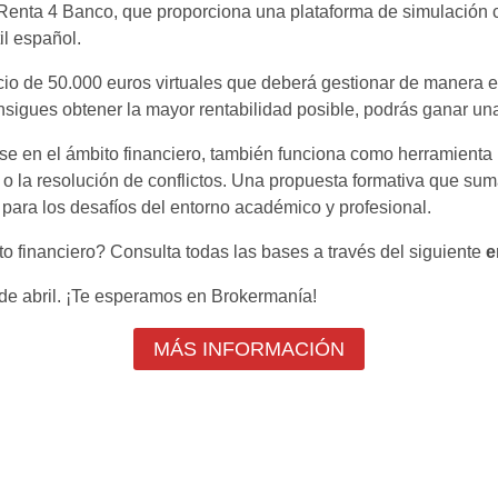
 Renta 4 Banco, que proporciona una plataforma de simulación c
il español.
icio de 50.000 euros virtuales que deberá gestionar de manera e
onsigues obtener la mayor rentabilidad posible, podrás ganar un
se en el ámbito financiero, también funciona como herramienta
s o la resolución de conflictos. Una propuesta formativa que su
para los desafíos del entorno académico y profesional.
to financiero? Consulta todas las bases a través del siguiente
e
de abril. ¡Te esperamos en Brokermanía!
MÁS INFORMACIÓN