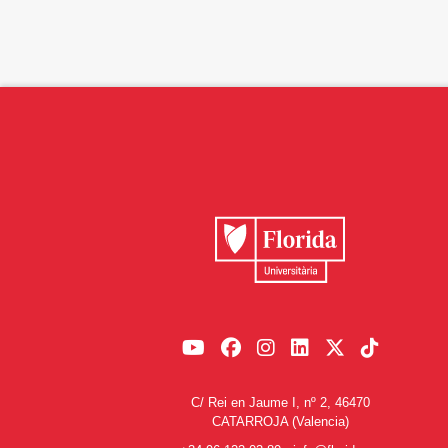
C/ Rei en Jaume I, nº 2, 46470
CATARROJA (Valencia)