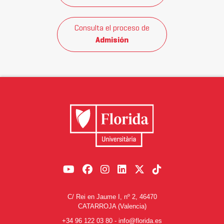
Consulta el proceso de
Admisión
C/ Rei en Jaume I, nº 2, 46470
CATARROJA (Valencia)
+34 96 122 03 80
-
info@florida.es