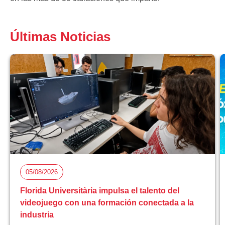
Últimas Noticias
05/08/2026
Florida Universitària impulsa el talento del
videojuego con una formación conectada a la
industria