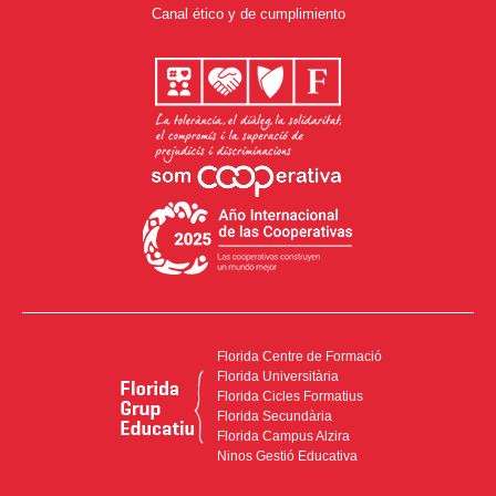
Canal ético y de cumplimiento
Florida Centre de Formació
Florida Universitària
Florida Cicles Formatius
Florida Secundària
Florida Campus Alzira
Ninos Gestió Educativa