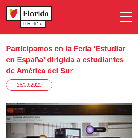
Participamos en la Feria ‘Estudiar
en España’ dirigida a estudiantes
de América del Sur
28/09/2020