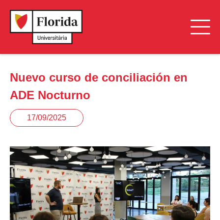
Nuevo curso de conciliación en
ADE Nocturno
17/09/2025