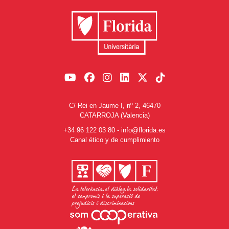
C/ Rei en Jaume I, nº 2, 46470
CATARROJA (Valencia)
+34 96 122 03 80
-
info@florida.es
Canal ético y de cumplimiento