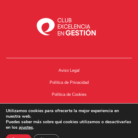
Aviso Legal
Política de Privacidad
Política de Cookies
Accesibilidad
Utilizamos cookies para ofrecerte la mejor experiencia en
nuestra web.
Acceso a Intranet
Puedes saber más sobre qué cookies utilizamos o desactivarlas
en los
ajustes
.