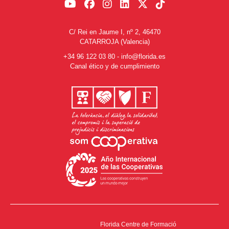
C/ Rei en Jaume I, nº 2, 46470
CATARROJA (Valencia)
+34 96 122 03 80
-
info@florida.es
Canal ético y de cumplimiento
Florida Centre de Formació