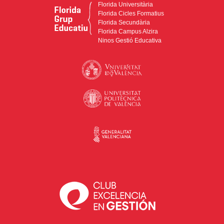
Florida Universitària
Florida Cicles Formatius
Florida Secundària
Florida Campus Alzira
Ninos Gestió Educativa