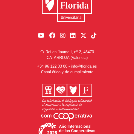
C/ Rei en Jaume I, nº 2, 46470
CATARROJA (Valencia)
+34 96 122 03 80
-
info@florida.es
Canal ético y de cumplimiento