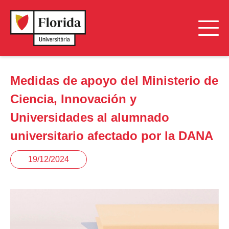
Medidas de apoyo del Ministerio de
Ciencia, Innovación y
Universidades al alumnado
universitario afectado por la DANA
19/12/2024