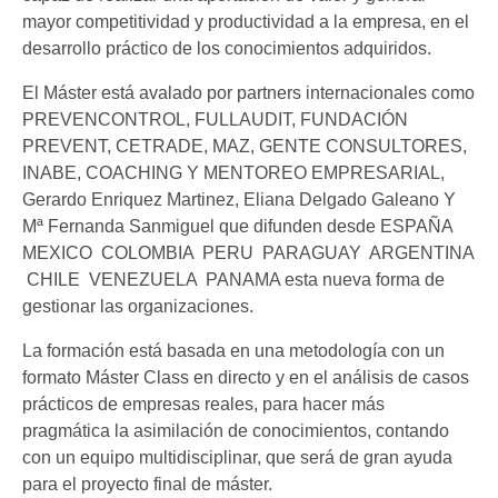
mayor competitividad y productividad a la empresa, en el
desarrollo práctico de los conocimientos adquiridos.
El Máster está avalado por partners internacionales como
PREVENCONTROL, FULLAUDIT, FUNDACIÓN
PREVENT, CETRADE, MAZ, GENTE CONSULTORES,
INABE, COACHING Y MENTOREO EMPRESARIAL,
Gerardo Enriquez Martinez, Eliana Delgado Galeano Y
Mª Fernanda Sanmiguel que difunden desde ESPAÑA 
MEXICO  COLOMBIA  PERU  PARAGUAY  ARGENTINA
 CHILE  VENEZUELA  PANAMA esta nueva forma de
gestionar las organizaciones.
La formación está basada en una metodología con un
formato Máster Class en directo y en el análisis de casos
prácticos de empresas reales, para hacer más
pragmática la asimilación de conocimientos, contando
con un equipo multidisciplinar, que será de gran ayuda
para el proyecto final de máster.