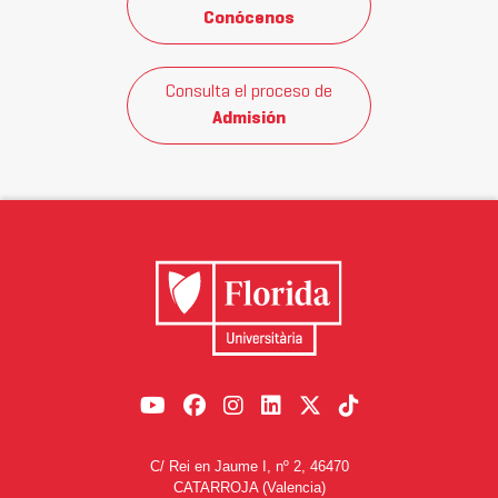
Conócenos
Consulta el proceso de
Admisión
C/ Rei en Jaume I, nº 2, 46470
CATARROJA (Valencia)