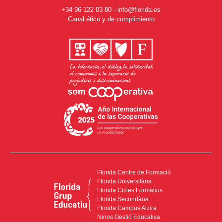
+34 96 122 03 80
-
info@florida.es
Canal ético y de cumplimiento
Florida Centre de Formació
Florida Universitària
Florida Cicles Formatius
Florida Secundària
Florida Campus Alzira
Ninos Gestió Educativa