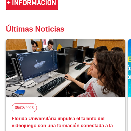
Últimas Noticias
05/08/2026
Florida Universitària impulsa el talento del
videojuego con una formación conectada a la