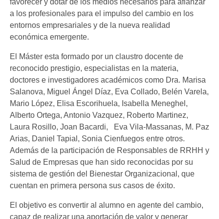
favorecer y dotar de los medios necesarios para afianzar
a los profesionales para el impulso del cambio en los
entornos empresariales y de la nueva realidad
económica emergente.
El Máster esta formado por un claustro docente de
reconocido prestigio, especialistas en la materia,
doctores e investigadores académicos como Dra. Marisa
Salanova, Miguel Ángel Díaz, Eva Collado, Belén Varela,
Mario López, Elisa Escorihuela, Isabella Meneghel,
Alberto Ortega, Antonio Vazquez, Roberto Martinez,
Laura Rosillo, Joan Bacardi, Eva Vila-Massanas, M. Paz
Arias, Daniel Tapial, Sonia Cienfuegos entre otros.
Además de la participación de Responsables de RRHH y
Salud de Empresas que han sido reconocidas por su
sistema de gestión del Bienestar Organizacional, que
cuentan en primera persona sus casos de éxito.
El objetivo es convertir al alumno en agente del cambio,
capaz de realizar una aportación de valor y generar