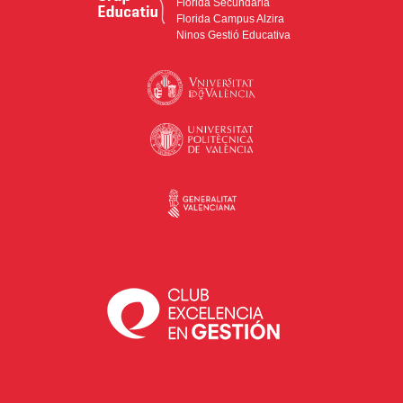
Florida Secundària
Florida Campus Alzira
Ninos Gestió Educativa