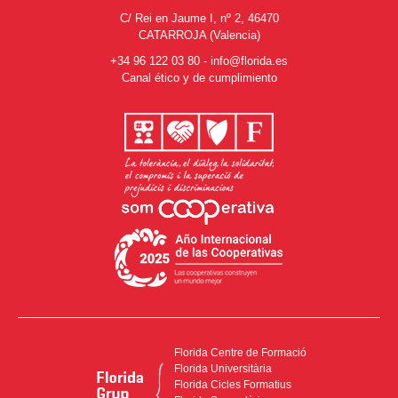
C/ Rei en Jaume I, nº 2, 46470
CATARROJA (Valencia)
+34 96 122 03 80
-
info@florida.es
Canal ético y de cumplimiento
Florida Centre de Formació
Florida Universitària
Florida Cicles Formatius