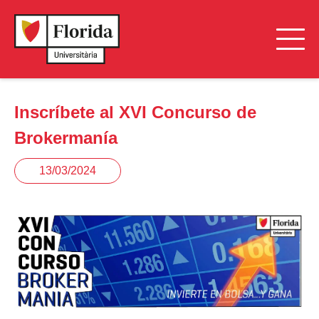
Inscríbete al XVI Concurso de
Brokermanía
13/03/2024