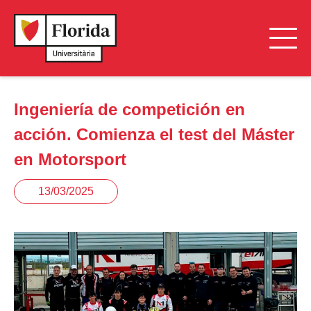
Ingeniería de competición en
acción. Comienza el test del Máster
en Motorsport
13/03/2025