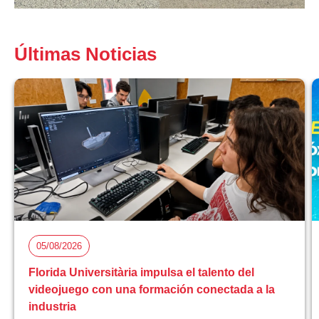
Últimas Noticias
05/08/2026
Florida Universitària impulsa el talento del
videojuego con una formación conectada a la
industria