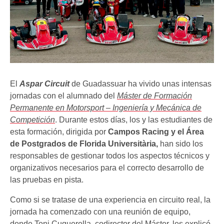
El
Aspar Circuit
de Guadassuar ha vivido unas intensas
jornadas con el alumnado del
Máster de Formación
Permanente en Motorsport – Ingeniería y Mecánica de
Competición
. Durante estos días, los y las estudiantes de
esta formación, dirigida por
Campos Racing y el Área
de Postgrados de Florida Universitària,
han sido los
responsables de gestionar todos los aspectos técnicos y
organizativos necesarios para el correcto desarrollo de
las pruebas en pista.
Como si se tratase de una experiencia en circuito real, la
jornada ha comenzado con una reunión de equipo,
donde Toni Cuquerella, codirector del Máster, les explicó