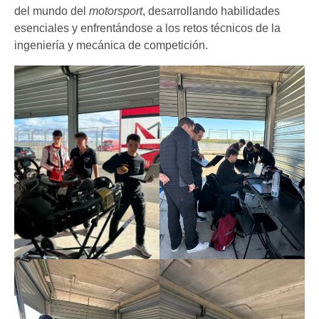
del mundo del
motorsport
, desarrollando habilidades
esenciales y enfrentándose a los retos técnicos de la
ingeniería y mecánica de competición.