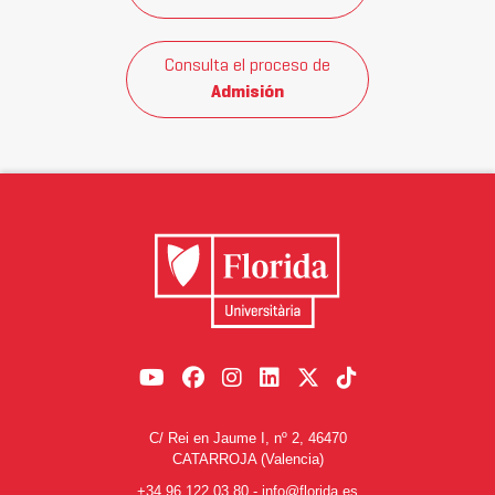
Consulta el proceso de
Admisión
C/ Rei en Jaume I, nº 2, 46470
CATARROJA (Valencia)
+34 96 122 03 80
-
info@florida.es