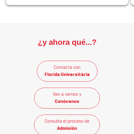
¿y ahora qué...?
Contacta con
Florida Universitària
Ven a vernos y
Conócenos
Consulta el proceso de
Admisión