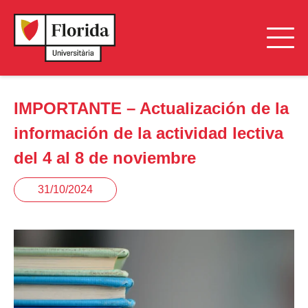
IMPORTANTE – Actualización de la
información de la actividad lectiva
del 4 al 8 de noviembre
31/10/2024