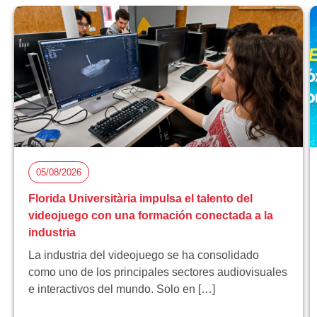
05/08/2026
Florida Universitària impulsa el talento del
videojuego con una formación conectada a la
industria
La industria del videojuego se ha consolidado
como uno de los principales sectores audiovisuales
e interactivos del mundo. Solo en […]