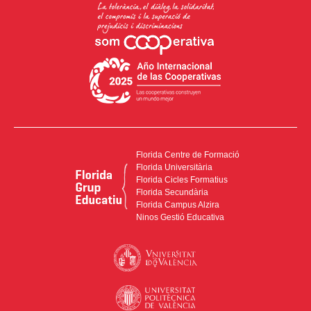
Florida Centre de Formació
Florida Universitària
Florida Cicles Formatius
Florida Secundària
Florida Campus Alzira
Ninos Gestió Educativa