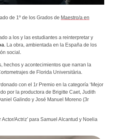
nado de 1º de los Grados de
Maestro/a en
o a los y las estudiantes a reinterpretar y
oa
. La obra, ambientada en la España de los
ón social.
s, hechos y acontecimientos que narran la
ortometrajes de Florida Universitària.
donado con el 1r Premio en la categoría ‘Mejor
o por la productora de Brigitte Caet, Judith
 Daniel Galindo y José Manuel Moreno (3r
r Actor/Actriz’ para Samuel Alcantud y Noelia