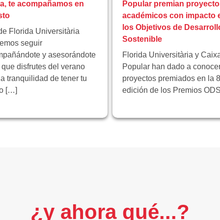
pa, te acompañamos en
Popular premian proyecto
sto
académicos con impacto 
los Objetivos de Desarroll
e Florida Universitària
Sostenible
emos seguir
pañándote y asesorándote
Florida Universitària y Caix
 que disfrutes del verano
Popular han dado a conocer
la tranquilidad de tener tu
proyectos premiados en la 8
ro […]
edición de los Premios ODS
¿y ahora qué...?