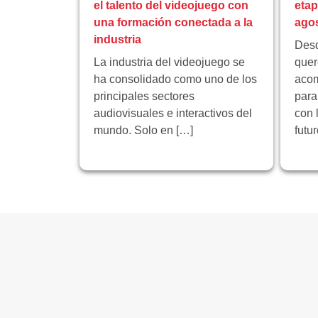
el talento del videojuego con
eta
una formación conectada a la
ago
industria
Desd
La industria del videojuego se
quer
ha consolidado como uno de los
acom
principales sectores
para
audiovisuales e interactivos del
con 
mundo. Solo en […]
futu