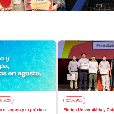
07/2026
22/07/2026
e el verano y tu próxima
Florida Universitària y Cai