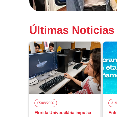
Últimas Noticias
05/08/2026
31/
Florida Universitària impulsa
Entr