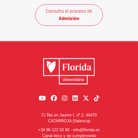
Consulta el proceso de
Admisión
C/ Rei en Jaume I, nº 2, 46470
CATARROJA (Valencia)
+34 96 122 03 80
-
info@florida.es
Canal ético y de cumplimiento