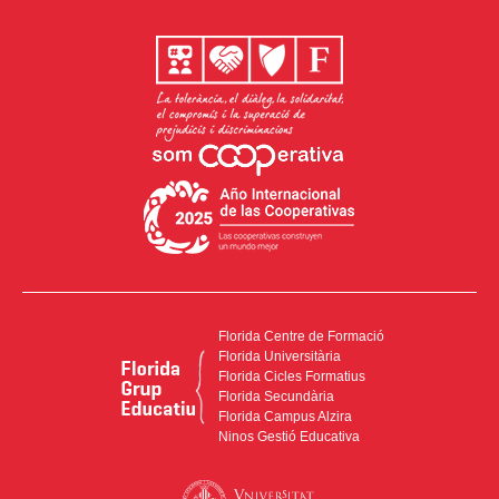
Florida Centre de Formació
Florida Universitària
Florida Cicles Formatius
Florida Secundària
Florida Campus Alzira
Ninos Gestió Educativa